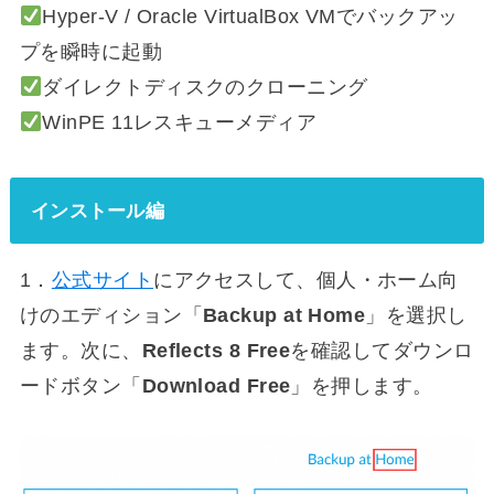
Hyper-V / Oracle VirtualBox VMでバックアッ
プを瞬時に起動
ダイレクトディスクのクローニング
WinPE 11レスキューメディア
インストール編
1．
公式サイト
にアクセスして、個人・ホーム向
けのエディション「
Backup at Home
」を選択し
ます。次に、
Reflects 8 Free
を確認してダウンロ
ードボタン「
Download Free
」を押します。