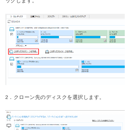
ックします。
2．クローン先のディスクを選択します。