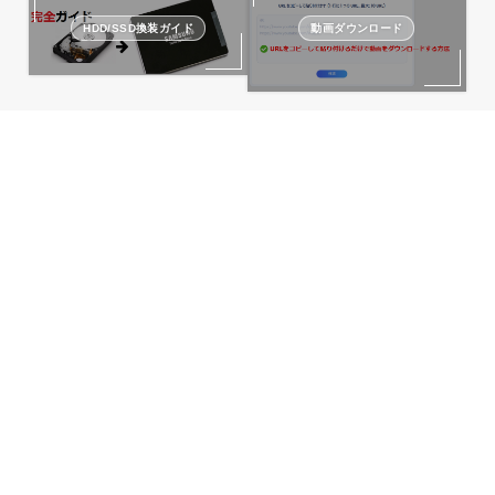
HDD/SSD換装ガイド
動画ダウンロード