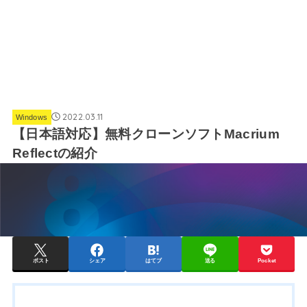
2022.03.11
Windows
【日本語対応】無料クローンソフトMacrium
Reflectの紹介
ポスト
シェア
はてブ
送る
Pocket