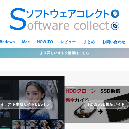
indows
Mac
HOW-TO
レビュー
まとめ
お問い合わせ
より詳しいオトク情報はこちら
Iイラスト生成サイトBEST 5
HDD/SSD換装ガイド