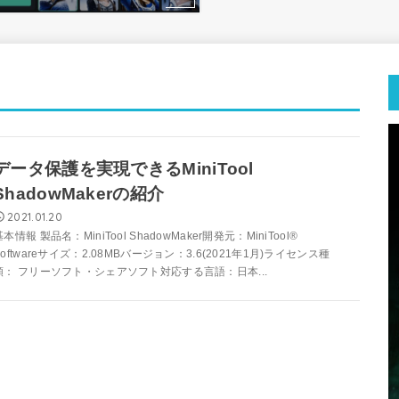
データ保護を実現できるMiniTool
ShadowMakerの紹介
2021.01.20
基本情報 製品名：MiniTool ShadowMaker開発元：MiniTool®
Softwareサイズ：2.08MBバージョン：3.6(2021年1月)ライセンス種
類： フリーソフト・シェアソフト対応する言語：日本...