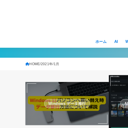
ホーム
AI
W
HOME
2021年
1月
Windows データ移行
A