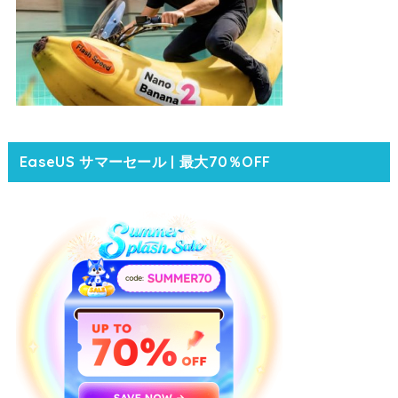
EaseUS サマーセール | 最大70％OFF