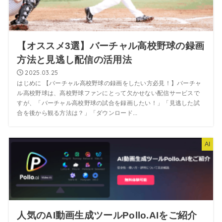
【オススメ3選】バーチャル高校野球の録画
方法と見逃し配信の活用法
2025.03.25
はじめに 【バーチャル高校野球の録画をしたい方必見！】バーチャ
ル高校野球は、高校野球ファンにとって欠かせない配信サービスで
すが、「バーチャル高校野球の試合を録画したい！」「見逃した試
合を後から観る方法は？」「ダウンロード...
AI
人気のAI動画生成ツールPollo.AIをご紹介