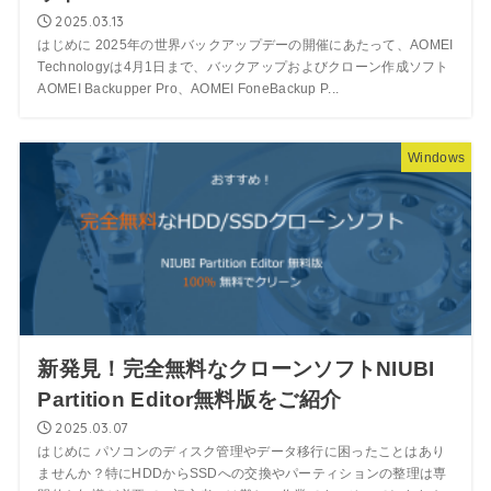
2025.03.13
はじめに 2025年の世界バックアップデーの開催にあたって、AOMEI
Technologyは4月1日まで、バックアップおよびクローン作成ソフト
AOMEI Backupper Pro、AOMEI FoneBackup P...
Windows
新発見！完全無料なクローンソフトNIUBI
Partition Editor無料版をご紹介
2025.03.07
はじめに パソコンのディスク管理やデータ移行に困ったことはあり
ませんか？特にHDDからSSDへの交換やパーティションの整理は専