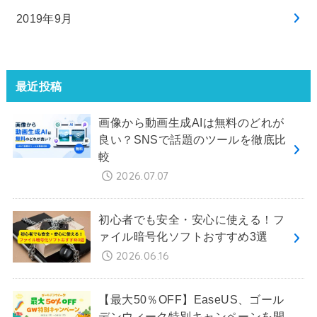
2019年9月
最近投稿
画像から動画生成AIは無料のどれが
良い？SNSで話題のツールを徹底比
較
2026.07.07
初心者でも安全・安心に使える！フ
ァイル暗号化ソフトおすすめ3選
2026.06.16
【最大50％OFF】EaseUS、ゴール
デンウィーク特別キャンペーンを開