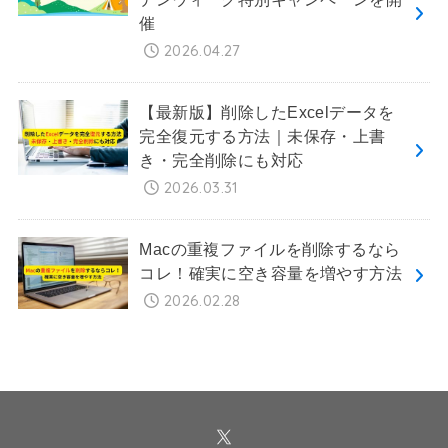
催
2026.04.27
【最新版】削除したExcelデータを
完全復元する方法｜未保存・上書
き・完全削除にも対応
2026.03.31
Macの重複ファイルを削除するなら
コレ！確実に空き容量を増やす方法
2026.02.28