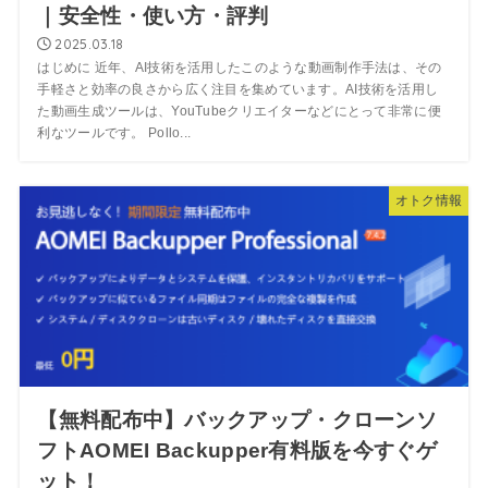
｜安全性・使い方・評判
2025.03.18
はじめに 近年、AI技術を活用したこのような動画制作手法は、その
手軽さと効率の良さから広く注目を集めています。AI技術を活用し
た動画生成ツールは、YouTubeクリエイターなどにとって非常に便
利なツールです。 Pollo...
オトク情報
【無料配布中】バックアップ・クローンソ
フトAOMEI Backupper有料版を今すぐゲ
ット！