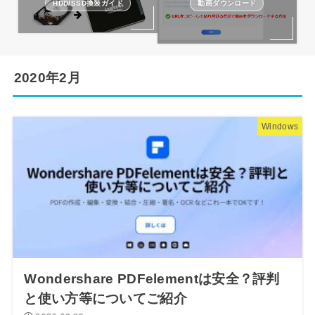
HDD/SSD換装ガイド
動画ダウンロード
2020年2月
Windows
Wondershare PDFelementは安全？評判
と使い方等についてご紹介