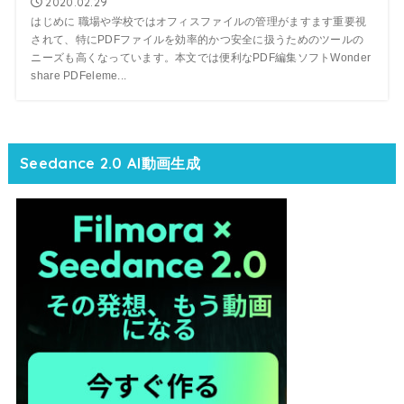
2020.02.29
はじめに 職場や学校ではオフィスファイルの管理がますます重要視
されて、特にPDFファイルを効率的かつ安全に扱うためのツールの
ニーズも高くなっています。本文では便利なPDF編集ソフトWonder
share PDFeleme...
Seedance 2.0 AI動画生成