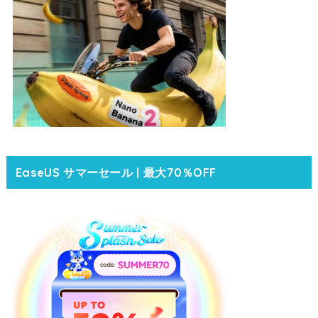
EaseUS サマーセール | 最大70％OFF