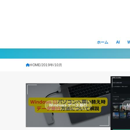
ホーム
AI
W
HOME
2019年
10月
Windows データ移行
A