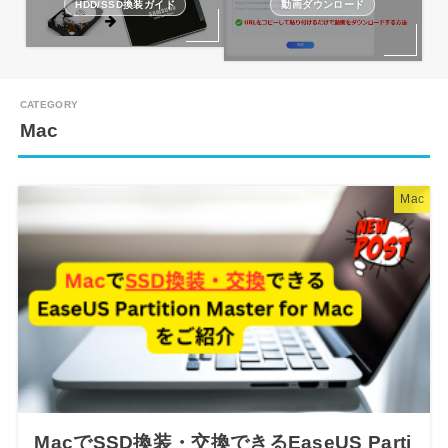
HDD/SSD換装ガイド
動画ダウンロード
Mac
Mac
MacでSSD換装・交換できるEaseUS Parti