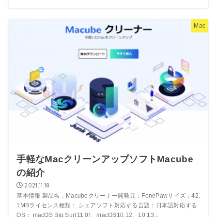
Mac
手軽なMacクリーンアップソフトMacube
の紹介
2021.11.18
基本情報 製品名：Macubeクリーナー開発元：FonePawサイズ：42.
1MBライセンス種類： シェアソフト対応する言語：日本語対応する
OS： macOS Big Sur(11.0)、macOS10.12、10.13...