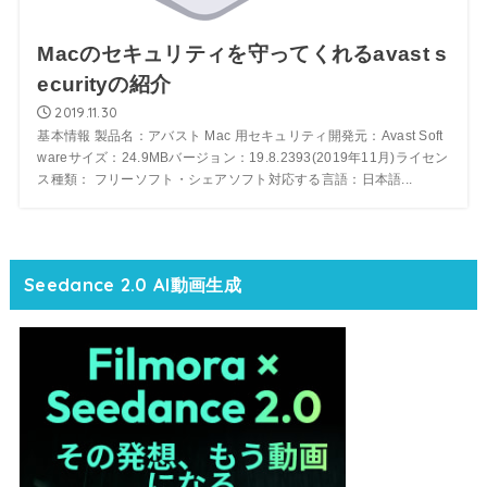
Macのセキュリティを守ってくれるavast s
ecurityの紹介
2019.11.30
基本情報 製品名：アバスト Mac 用セキュリティ開発元：Avast Soft
wareサイズ：24.9MBバージョン：19.8.2393(2019年11月)ライセン
ス種類： フリーソフト・シェアソフト対応する言語：日本語...
Seedance 2.0 AI動画生成