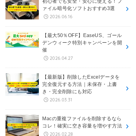
初心者でも安全・安心に使える！フ
ァイル暗号化ソフトおすすめ3選
2026.06.16
【最大50％OFF】EaseUS、ゴール
デンウィーク特別キャンペーンを開
催
2026.04.27
【最新版】削除したExcelデータを
完全復元する方法｜未保存・上書
き・完全削除にも対応
2026.03.31
Macの重複ファイルを削除するなら
コレ！確実に空き容量を増やす方法
2026.02.28