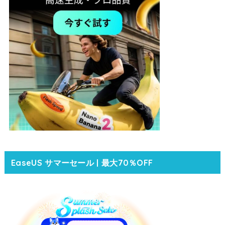
EaseUS サマーセール | 最大70％OFF