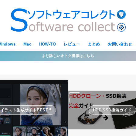
indows
Mac
HOW-TO
レビュー
まとめ
お問い合わせ
より詳しいオトク情報はこちら
Iイラスト生成サイトBEST 5
HDD/SSD換装ガイド