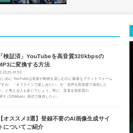
「検証済」YouTubeを高音質320kbpsの
MP3に変換する方法
2025.01.30
はじめに YouTubeは音楽や動画を楽しむのに最適なプラットフォーム
ですが、「オフラインで楽しみたい」や「音声を高音質で保存した
い」と考える人も多いでしょう。特に、音楽を高音質の
MP3（320kbps）形式で保存したい...
【オススメ3選】登録不要のAI画像生成サイ
トについてご紹介