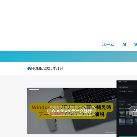
ホーム
AI
W
HOME
2025年
1月
Windows データ移行
A