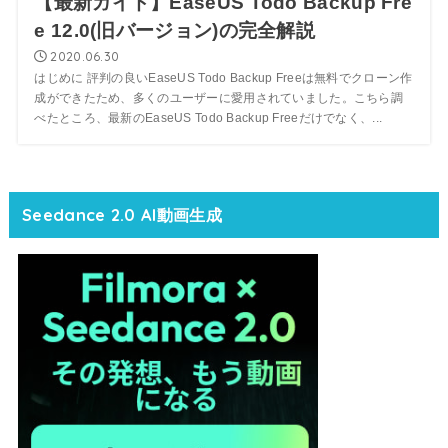
【最新ガイド】EaseUS Todo Backup Fre
e 12.0​(旧バージョン)の完全解説
2020.06.30
はじめに 評判の良いEaseUS Todo Backup Freeは無料でクローン作
成ができたため、多くのユーザーに愛用されていました。こちら調
べたところ、最新のEaseUS Todo Backup Freeだけでなく、...
Seedance 2.0 AI動画生成