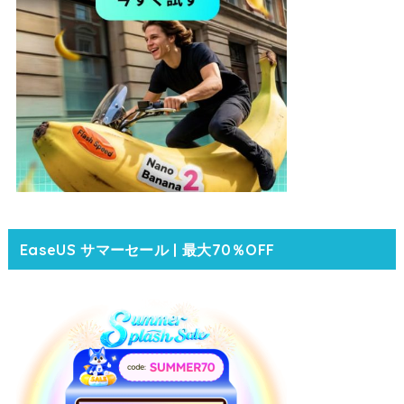
EaseUS サマーセール | 最大70％OFF