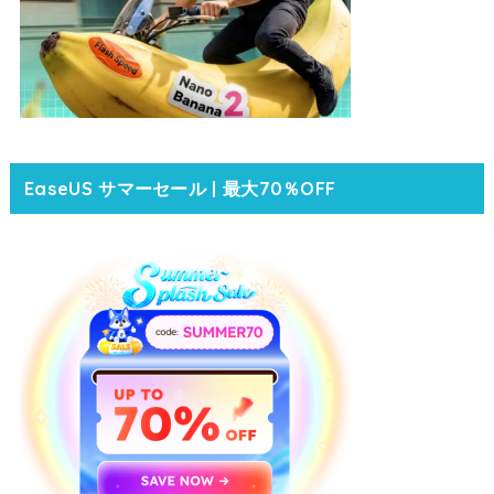
EaseUS サマーセール | 最大70％OFF