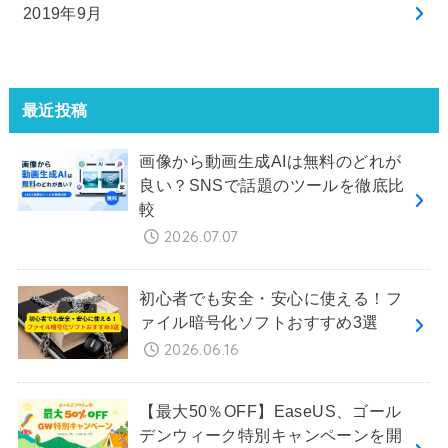
2019年9月
最近投稿
画像から動画生成AIは無料のどれが
良い？SNSで話題のツールを徹底比
較
2026.07.07
初心者でも安全・安心に使える！フ
ァイル暗号化ソフトおすすめ3選
2026.06.16
【最大50％OFF】EaseUS、ゴール
デンウィーク特別キャンペーンを開