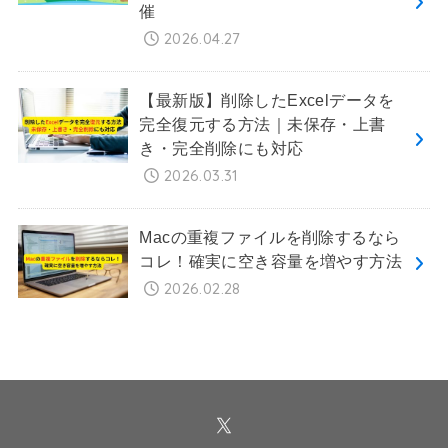
催
2026.04.27
【最新版】削除したExcelデータを
完全復元する方法｜未保存・上書
き・完全削除にも対応
2026.03.31
Macの重複ファイルを削除するなら
コレ！確実に空き容量を増やす方法
2026.02.28