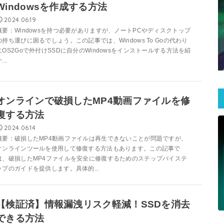
Windowsを作成する方法
2024.06.19
概要：Windowsを持つ必要がありますが、ノートPCやディスクトップ
の持ち運びに困るでしょう。この記事では、Windows To Goの代わり
にOS2Goで外付けSSDに自分のWindowsをインストールする方法を紹
...
オンラインで破損したMP4動画ファイルを修
復する方法
2024.06.14
概要：破損したMP4動画ファイルは再生できないことが問題ですが、
オンラインツールを使用して修復する方法もあります。この記事で
は、破損したMP4ファイルを安全に修復するためのステップバイステ
ップのガイドを提供します。具体的...
【検証済】情報漏洩リスク軽減！SSDを消去
できる方法