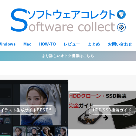
indows
Mac
HOW-TO
レビュー
まとめ
お問い合わせ
より詳しいオトク情報はこちら
Iイラスト生成サイトBEST 5
HDD/SSD換装ガイド