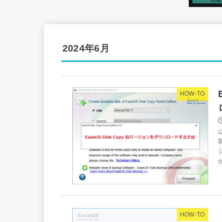
2024年6月
HOW-TO
HOW-TO