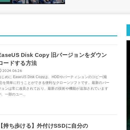
EaseUS Disk Copy 旧バージョンをダウン
ロードする方法
2024.06.26
はじめに EaseUS Disk Copyは、HDDやパーティションのコピー(複
製)を簡単に行うことができる便利なクローンソフトです。最新のバー
ジョンは常に改良されており、最新の技術や機能が追加されています
が、一部のユー...
【持ち歩ける】外付けSSDに自分の