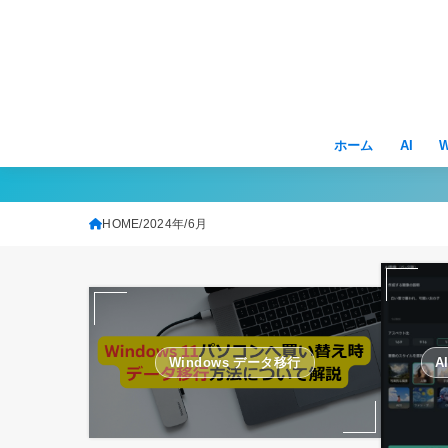
ホーム
AI
W
HOME
2024年
6月
Windows データ移行
A