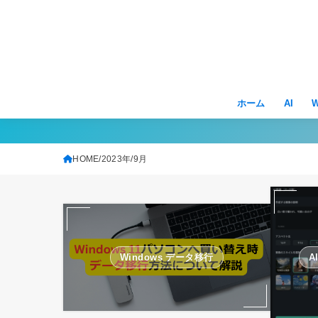
ホーム
AI
W
HOME
2023年
9月
Windows データ移行
A