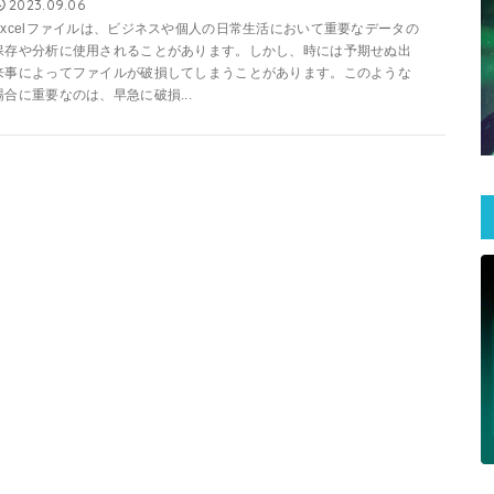
2023.09.06
Excelファイルは、ビジネスや個人の日常生活において重要なデータの
保存や分析に使用されることがあります。しかし、時には予期せぬ出
来事によってファイルが破損してしまうことがあります。このような
場合に重要なのは、早急に破損...