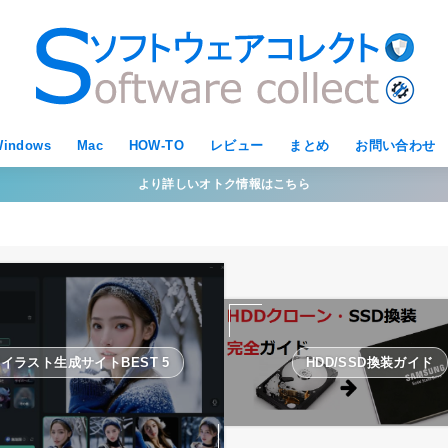
indows
Mac
HOW-TO
レビュー
まとめ
お問い合わせ
より詳しいオトク情報はこちら
Iイラスト生成サイトBEST 5
HDD/SSD換装ガイド