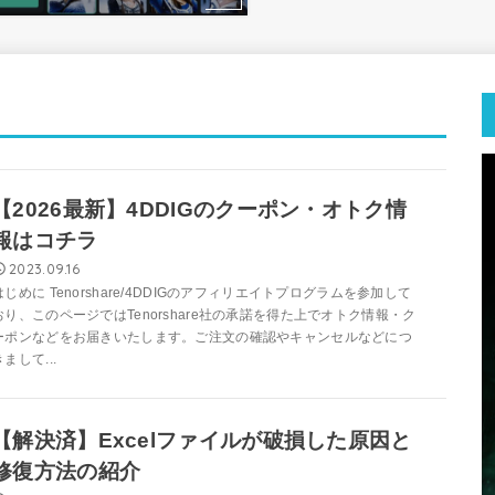
【2026最新】4DDIGのクーポン・オトク情
報はコチラ
2023.09.16
はじめに Tenorshare/4DDIGのアフィリエイトプログラムを参加して
おり、このページではTenorshare社の承諾を得た上でオトク情報・ク
ーポンなどをお届きいたします。ご注文の確認やキャンセルなどにつ
きまして...
【解決済】Excelファイルが破損した原因と
修復方法の紹介