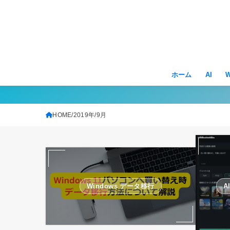
ホーム
AI
W
HOME
2019年
9月
Windows データ移行
A