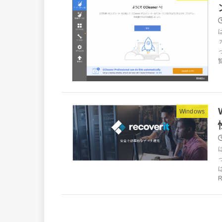
Windows
R