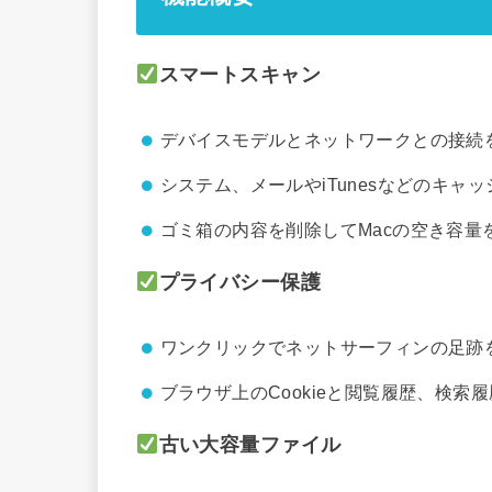
スマートスキャン
デバイスモデルとネットワークとの接続
システム、メールやiTunesなどのキャ
ゴミ箱の内容を削除してMacの空き容量
プライバシー保護
ワンクリックでネットサーフィンの足跡
ブラウザ上のCookieと閲覧履歴、検
古い大容量ファイル