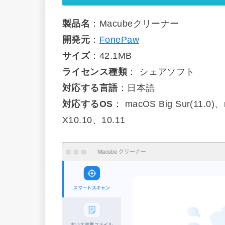
製品名
：Macubeクリーナー
開発元
：
FonePaw
サイズ
：42.1MB
ライセンス種類
： シェアソフト
対応する言語
：日本語
対応するOS
： macOS Big Sur(11.0
X10.10、10.11