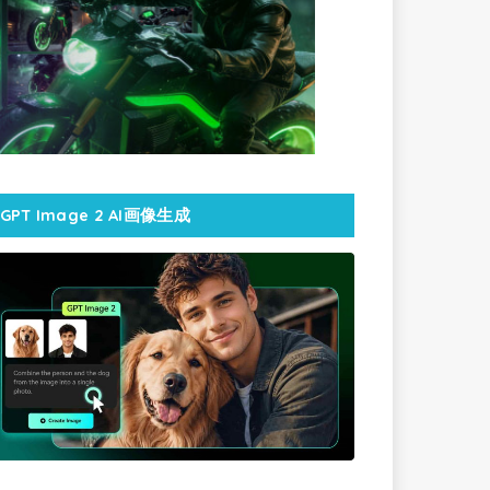
GPT Image 2 AI画像生成