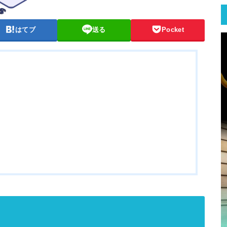
はてブ
送る
Pocket