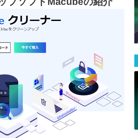
ップソフトMacubeの紹介