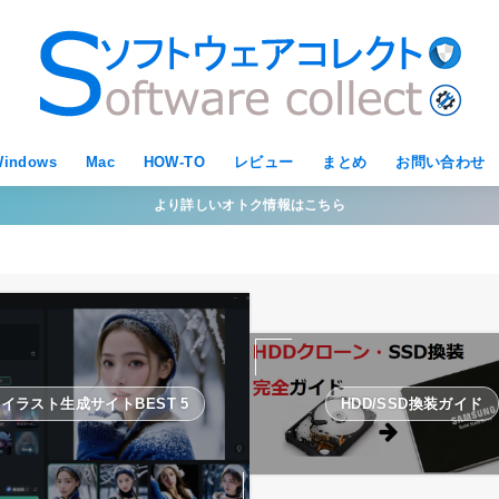
indows
Mac
HOW-TO
レビュー
まとめ
お問い合わせ
より詳しいオトク情報はこちら
Iイラスト生成サイトBEST 5
HDD/SSD換装ガイド