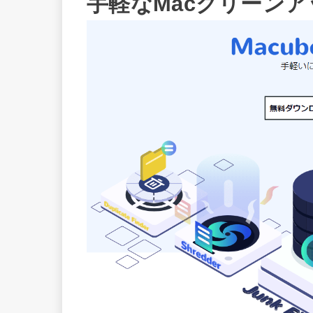
手軽なMacクリーンア