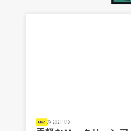
2021.11.18
Mac