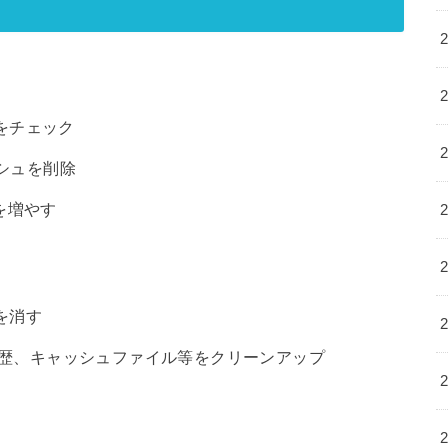
をチェック
ッシュを削除
を増やす
を消す
索履歴、キャッシュファイル等をクリーンアップ