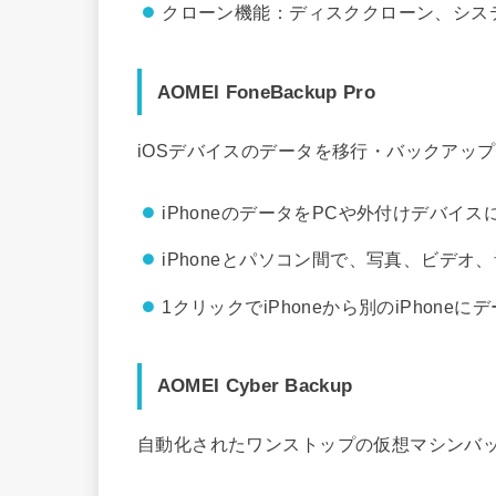
クローン機能：ディスククローン、シス
AOMEI FoneBackup Pro
iOSデバイスのデータを移行・バックアッ
iPhoneのデータをPCや外付けデバイ
iPhoneとパソコン間で、写真、ビデオ
1クリックでiPhoneから別のiPhoneに
AOMEI Cyber Backup
自動化されたワンストップの仮想マシンバ