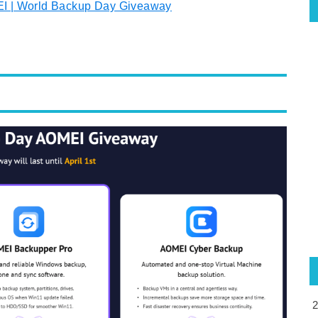
I | World Backup Day Giveaway