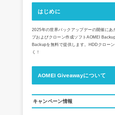
はじめに
2025年の世界バックアップデーの開催にあたって
プおよびクローン作成ソフトAOMEI Backupper 
Backupを無料で提供します。HDDクロ
く！
AOMEI Giveawayについて
キャンペーン情報