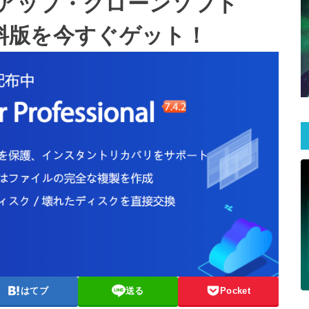
アップ・クローンソフト
er有料版を今すぐゲット！
はてブ
送る
Pocket