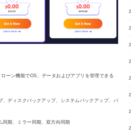
クローン機能でOS、データおよびアプリを管理できる
プ、ディスクバックアップ、システムバックアップ、パ
ム同期、ミラー同期、双方向同期