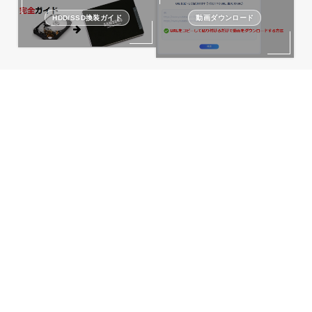
HDD/SSD換装ガイド
動画ダウンロード