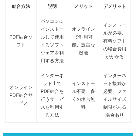
結合方法
説明
メリット
デメリット
パソコンに
インストー
インストー
オフライン
ルが必要、
PDF結合ソ
ルして使用
で利用可
有料ソフト
フト
するソフト
能、豊富な
の場合費用
ウェアを利
機能
がかかる
用する方法
インターネ
インターネ
ット上で
インストー
ット接続が
オンライン
PDF結合を
ル不要、多
必要、ファ
PDF結合サ
行うサービ
くの場合無
イルサイズ
ービス
スを利用す
料
制限がある
る方法
場合あり