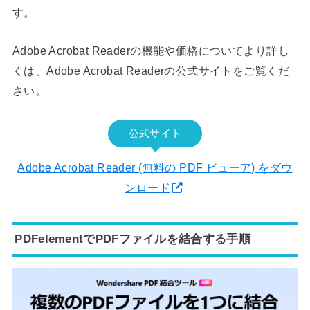
す。
Adobe Acrobat Readerの機能や価格についてより詳し
くは、Adobe Acrobat Readerの公式サイトをご覧くだ
さい。
公式サイト
Adobe Acrobat Reader (無料の PDF ビューア) をダウ
ンロード
PDFelementでPDFファイルを結合する手順