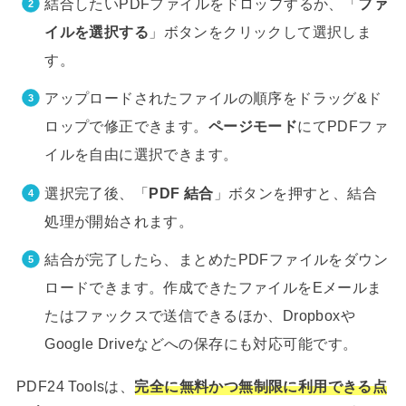
結合したいPDFファイルをドロップするか、「
ファ
イルを選択する
」ボタンをクリックして選択しま
す。
アップロードされたファイルの順序をドラッグ&ド
ロップで修正できます。
ページモード
にてPDFファ
イルを自由に選択できます。
選択完了後、「
PDF 結合
」ボタンを押すと、結合
処理が開始されます。
結合が完了したら、まとめたPDFファイルをダウン
ロードできます。作成できたファイルをEメールま
たはファックスで送信できるほか、Dropboxや
Google Driveなどへの保存にも対応可能です。
PDF24 Toolsは、
完全に無料かつ無制限に利用できる点