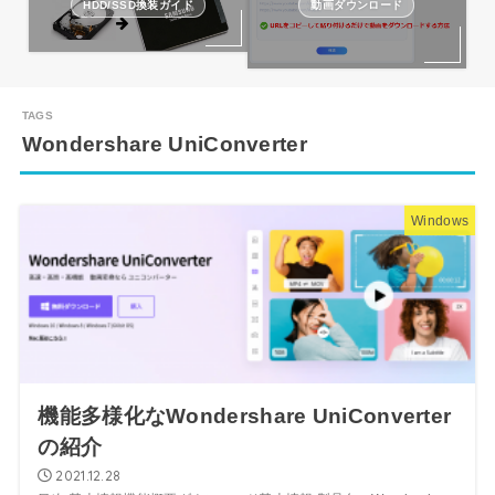
HDD/SSD換装ガイド
動画ダウンロード
Wondershare UniConverter
Windows
機能多様化なWondershare UniConverter
の紹介
2021.12.28