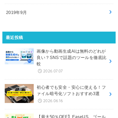
2019年9月
最近投稿
画像から動画生成AIは無料のどれが
良い？SNSで話題のツールを徹底比
較
2026.07.07
初心者でも安全・安心に使える！フ
ァイル暗号化ソフトおすすめ3選
2026.06.16
【最大50％OFF】EaseUS、ゴール