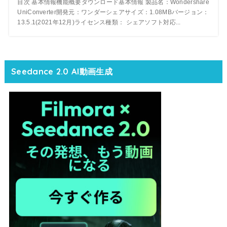
目次 基本情報機能概要ダウンロード基本情報 製品名：Wondershare
UniConverter開発元：ワンダーシェアサイズ：1.08MBバージョン：
13.5.1(2021年12月)ライセンス種類： シェアソフト対応...
Seedance 2.0 AI動画生成