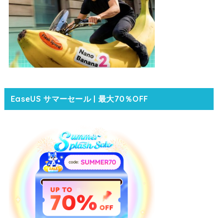
EaseUS サマーセール | 最大70％OFF