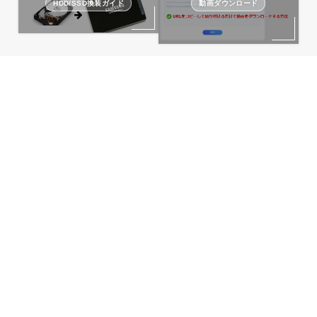
HDD/SSD換装ガイド
動画ダウンロード