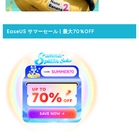
EaseUS サマーセール | 最大70％OFF