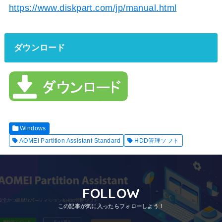
https://www.diskpart.com/jp/manual.html
ダウンロード
Windows
AOMEI Partition Assistant Standard
HDD管理ソフト
FOLLOW