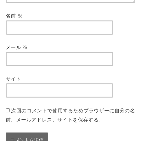
名前
※
メール
※
サイト
次回のコメントで使用するためブラウザーに自分の名
前、メールアドレス、サイトを保存する。