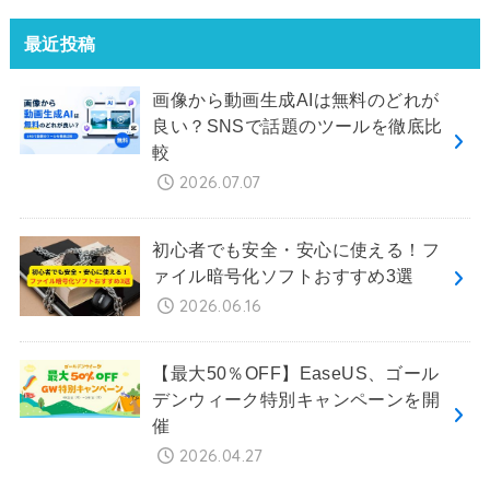
最近投稿
画像から動画生成AIは無料のどれが
良い？SNSで話題のツールを徹底比
較
2026.07.07
初心者でも安全・安心に使える！フ
ァイル暗号化ソフトおすすめ3選
2026.06.16
【最大50％OFF】EaseUS、ゴール
デンウィーク特別キャンペーンを開
催
2026.04.27