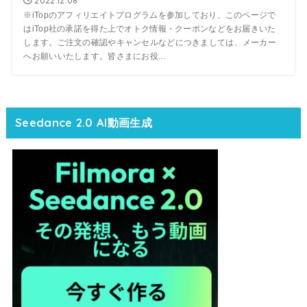
2022.12.08
※iTopのアフィリエイトプログラムを参加しており、このページで
はiTop社の承諾を得た上でオトク情報・クーポンなどをお届きいた
します。ご注文の確認やキャンセルなどにつきましては、メーカー
へお願いいたします。皆さまにお役...
Seedance 2.0 AI動画生成