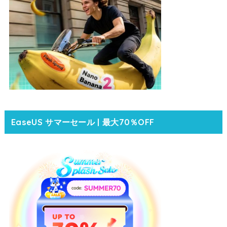
EaseUS サマーセール | 最大70％OFF