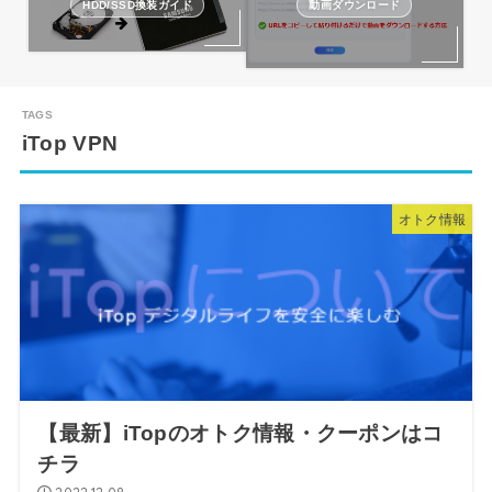
HDD/SSD換装ガイド
動画ダウンロード
iTop VPN
オトク情報
【最新】iTopのオトク情報・クーポンはコ
チラ